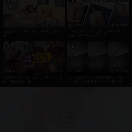
用户留言
疯狂动物城2 粉丝讨论
分享你的
疯狂动物城2下载
体验，与同好交流观影感受
动漫迷小朱
2026-07-23 14:32
终于等到
疯狂动物城2下载
了！画质太棒了，4K版本细
节满分。推荐大家用
疯狂动物城2迅雷下载
，速度真的
很快。剧情比第一部还精彩！
狐尼克粉丝
2026-07-23 11:08
刚看完
疯狂动物城2完整版
，太感动了！兔朱迪和狐尼
克的友情太治愈了。感谢网站提供的
疯狂动物城2免费
下载
资源，已经安利给朋友了。