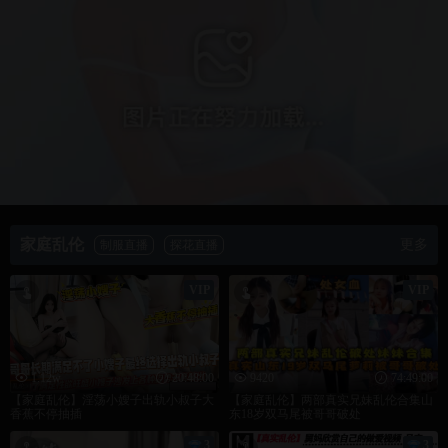
《疯狂动物城2》全球票房突破5亿美元，
疯
2026-07-24
热
狂动物城2下载
热度持续攀升
疯狂动物城2高清下载
资源已更新，新增4K
2026-07-22
新
HDR版本供粉丝收藏
导演透露《疯狂动物城2》续作已在筹备，
疯狂动
2026-07-20
物城2完整版
彩蛋暗藏玄机
疯狂动物城2免费下载
活动限时开启，前
2026-07-18
限时
1000名用户可获专属海报
疯狂动物城2迅雷下载
通道优化，下载速度提升
2026-07-15
40%
疯狂动物城2百度云
资源已同步更新，支持在线解
2026-07-12
压观看