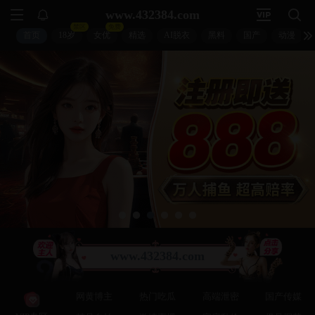
首页
›
电影
›
疯狂动物城2
›
下载
☰
🎬 疯狂动物城2
HD
疯狂动物城2
下载
高清完整版
迪士尼年度动画巨制 · 兔朱迪与狐尼克全新冒险
欢迎来到
疯狂动物城2下载
专题页，提供全网最全的
疯狂动物城
2高清下载
资源， 包含迅雷、百度云、磁力链等多种方式。立
即获取
疯狂动物城2免费下载
，开启动物城奇幻之旅。 本站同
步更新
疯狂动物城2在线观看
与
疯狂动物城2完整版
资讯。
#疯狂动物城2迅雷下载
#疯狂动物城2百度云
#疯狂动物城2种子下载
#疯狂动物城2剧照
#疯狂动物城2剧情
#疯狂动物城2电影下载
立即下载
了解详情