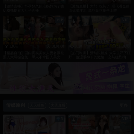
新角色 · 神
秘嘉宾
更多明星加
全新角色 · 配音
盟
惊喜阵容 · 待揭
晓
相关推荐
类似动画电影
喜欢
疯狂动物城2下载
的朋友也关注了这些佳作